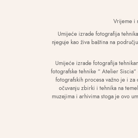
Vrijeme i 
Umijeće izrade fotografija tehnika
njeguje kao živa baština na području
Umijeće izrade fotografija tehnika
fotografske tehnike “ Atelier Siscia
fotografskih procesa važno je i za 
očuvanju zbirki i tehnika na temel
muzejima i arhivima stoga je ovo um