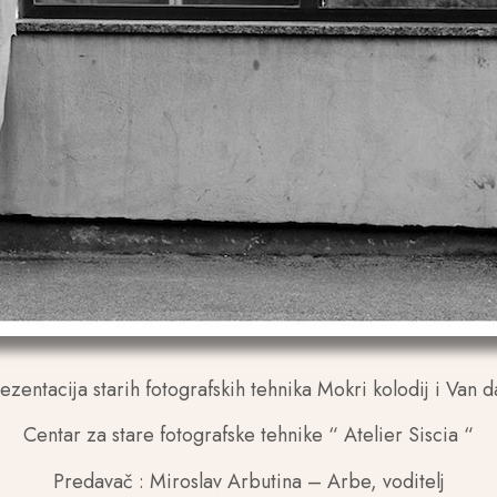
ezentacija starih fotografskih tehnika Mokri kolodij i Van d
Centar za stare fotografske tehnike “ Atelier Siscia “
Predavač : Miroslav Arbutina – Arbe, voditelj