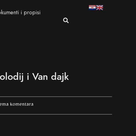
kumenti i propisi
olodij i Van dajk
ema komentara