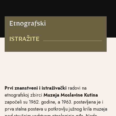
Etnografski
ISTRAŽITE
Prvi znanstveni i istraživački
radovi na
etnografskoj zbirci
Muzeja Moslavine Kutina
započeli su 1962. godine, a 1963. postavljena je i
prva stalna postava u potkrovlju južnog krila muzeja