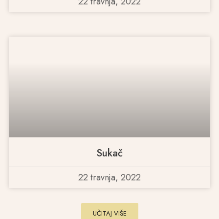
22 travnja, 2022
Sukač
22 travnja, 2022
UČITAJ VIŠE