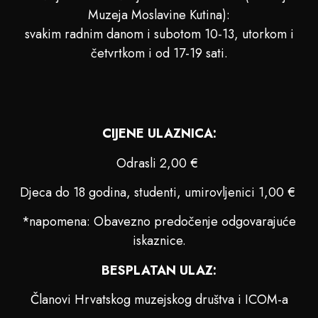
Muzeja Moslavine Kutina):
svakim radnim danom i subotom 10-13, utorkom i
četvrtkom i od 17-19 sati.
CIJENE ULAZNICA:
Odrasli 2,00 €
Djeca do 18 godina, studenti, umirovljenici 1,00 €
*napomena: Obavezno predočenje odgovarajuće
iskaznice.
BESPLATAN ULAZ:
Članovi Hrvatskog muzejskog društva i ICOM-a