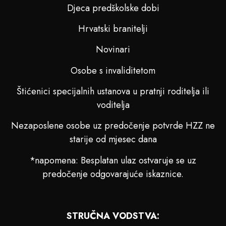
Djeca predškolske dobi
Hrvatski branitelji
Novinari
Osobe s invaliditetom
Štićenici specijalnih ustanova u pratnji roditelja ili
voditelja
Nezaposlene osobe uz predočenje potvrde HZZ ne
starije od mjesec dana
*napomena: Besplatan ulaz ostvaruje se uz
predočenje odgovarajuće iskaznice.
STRUČNA VODSTVA: