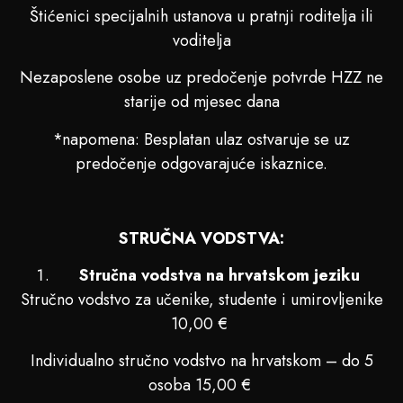
Štićenici specijalnih ustanova u pratnji roditelja ili
voditelja
Nezaposlene osobe uz predočenje potvrde HZZ ne
starije od mjesec dana
*napomena: Besplatan ulaz ostvaruje se uz
predočenje odgovarajuće iskaznice.
STRUČNA VODSTVA:
Stručna vodstva na hrvatskom jeziku
Stručno vodstvo za učenike, studente i umirovljenike
10,00 €
Individualno stručno vodstvo na hrvatskom – do 5
osoba 15,00 €