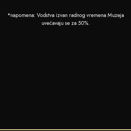
*napomena: Vodstva izvan radnog vremena Muzeja
uvećavaju se za 50%.