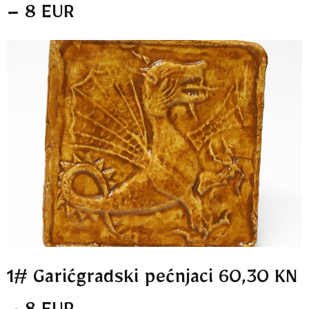
– 8 EUR
1# Garićgradski pećnjaci 60,30 KN