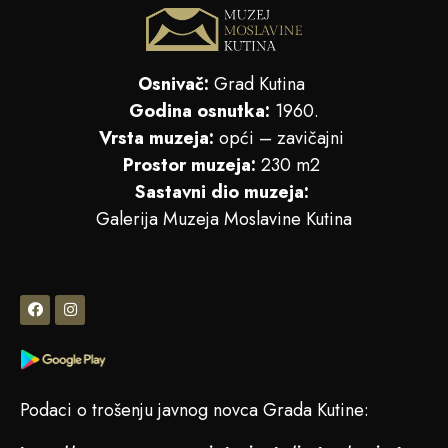
Osnivač:
Grad Kutina
Godina osnutka:
1960.
Vrsta muzeja:
opći – zavičajni
Prostor muzeja:
230 m2
Sastavni dio muzeja:
Galerija Muzeja Moslavine Kutina
Podaci o trošenju javnog novca Grada Kutine: