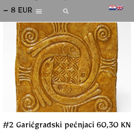
– 8 EUR
#2 Garićgradski pećnjaci 60,30 KN