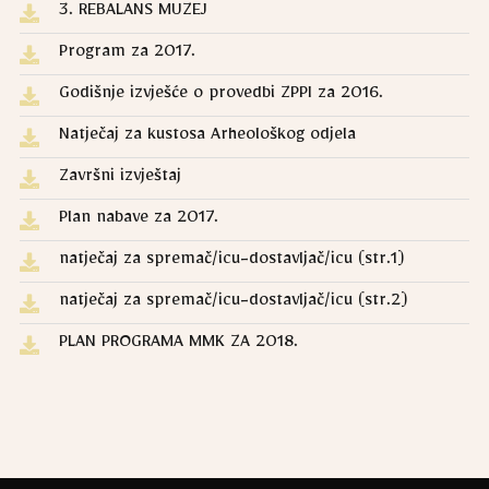
3. REBALANS MUZEJ
Program za 2017.
Godišnje izvješće o provedbi ZPPI za 2016.
Natječaj za kustosa Arheološkog odjela
Završni izvještaj
Plan nabave za 2017.
natječaj za spremač/icu-dostavljač/icu (str.1)
natječaj za spremač/icu-dostavljač/icu (str.2)
PLAN PROGRAMA MMK ZA 2018.