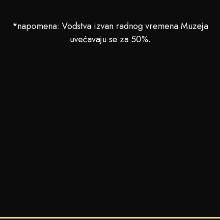
*napomena: Vodstva izvan radnog vremena Muzeja
uvećavaju se za 50%.