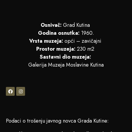
Osnivač:
Grad Kutina
Godina osnutka:
1960.
Vrsta muzeja:
opći – zavičajni
Prostor muzeja:
230 m2
Sastavni dio muzeja:
Galerija Muzeja Moslavine Kutina
Podaci o trošenju javnog novca Grada Kutine: