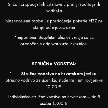
Štićenici specijalnih ustanova u pratnji roditelja ili
voditelja
Nezaposlene osobe uz predočenje potvrde HZZ ne
starije od mjesec dana
*napomena: Besplatan ulaz ostvaruje se uz
predočenje odgovarajuće iskaznice.
STRUČNA VODSTVA:
Stručna vodstva na hrvatskom jeziku
Stručno vodstvo za učenike, studente i umirovljenike
10,00 €
Individualno stručno vodstvo na hrvatskom – do 5
osoba 15,00 €