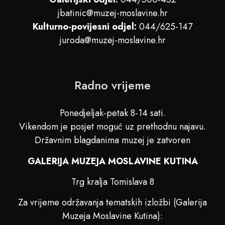
jbatinic@muzej-moslavine.hr
Kulturno-povijesni odjel:
044/625-147
juroda@muzej-moslavine.hr
Radno vrijeme
Ponedjeljak-petak 8-14 sati.
Vikendom je posjet moguć uz prethodnu najavu.
Državnim blagdanima muzej je zatvoren
GALERIJA MUZEJA MOSLAVINE KUTINA
Trg kralja Tomislava 8
Za vrijeme održavanja tematskih izložbi (Galerija
Muzeja Moslavine Kutina):