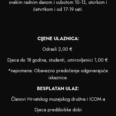
svakim radnim danom i subotom 10-13, utorkom i
četvrtkom i od 17-19 sati.
CIJENE ULAZNICA:
Odrasli 2,00 €
Djeca do 18 godina, studenti, umirovljenici 1,00 €
*napomena: Obavezno predočenje odgovarajuće
iskaznice.
BESPLATAN ULAZ:
Članovi Hrvatskog muzejskog društva i ICOM-a
Djeca predškolske dobi