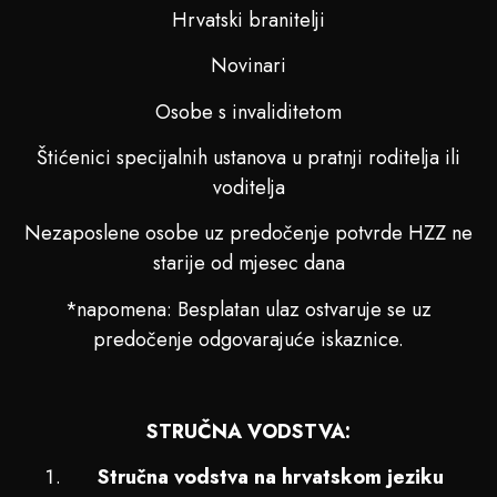
Hrvatski branitelji
Novinari
Osobe s invaliditetom
Štićenici specijalnih ustanova u pratnji roditelja ili
voditelja
Nezaposlene osobe uz predočenje potvrde HZZ ne
starije od mjesec dana
*napomena: Besplatan ulaz ostvaruje se uz
predočenje odgovarajuće iskaznice.
STRUČNA VODSTVA:
Stručna vodstva na hrvatskom jeziku