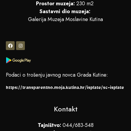
Prostor muzeja:
230 m2
Sastavni dio muzeja:
Galerija Muzeja Moslavine Kutina
Podaci o trošenju javnog novca Grada Kutine:
https://transparentno.moja.kutina.hr/isplate/sc-isplate
Kontakt
Tajništvo:
044/683-548