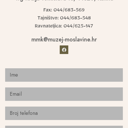
Fax: 044/683-569
Tajništvo: 044/683-548
Ravnateljica: 044/625-147
mmk@muzej-moslavine.hr