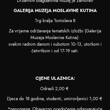
Državnim blagdanima muzej je zatvoren
GALERIJA MUZEJA MOSLAVINE KUTINA
Trg kralja Tomislava 8
Za vrijeme održavanja tematskih izložbi (Galerija
Muzeja Moslavine Kutina):
svakim radnim danom i subotom 10-13, utorkom i
četvrtkom i od 17-19 sati.
CIJENE ULAZNICA:
Odrasli 2,00 €
Djeca do 18 godina, studenti, umirovljenici 1,00 €
*napomena: Obavezno predočenje odgovarajuće