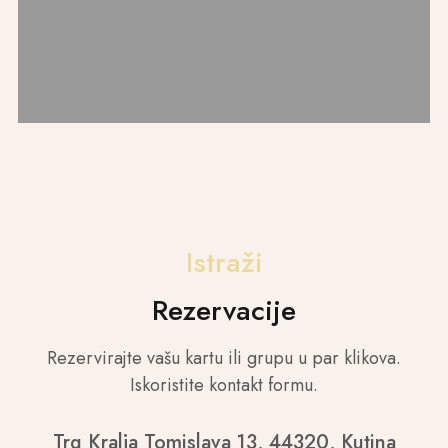
Istraži
Rezervacije
Rezervirajte vašu kartu ili grupu u par klikova.
Iskoristite kontakt formu.
Trg Kralja Tomislava 13, 44320, Kutina