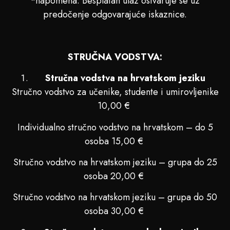
*napomena: Besplatan ulaz ostvaruje se uz
predočenje odgovarajuće iskaznice.
STRUČNA VODSTVA:
Stručna vodstva na hrvatskom jeziku
Stručno vodstvo za učenike, studente i umirovljenike
10,00 €
Individualno stručno vodstvo na hrvatskom – do 5
osoba 15,00 €
Stručno vodstvo na hrvatskom jeziku – grupa do 25
osoba 20,00 €
Stručno vodstvo na hrvatskom jeziku – grupa do 50
osoba 30,00 €