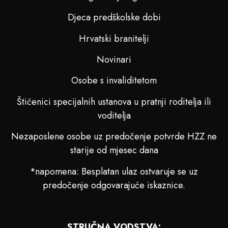
Djeca predškolske dobi
Hrvatski branitelji
Novinari
Osobe s invaliditetom
Štićenici specijalnih ustanova u pratnji roditelja ili
voditelja
Nezaposlene osobe uz predočenje potvrde HZZ ne
starije od mjesec dana
*napomena: Besplatan ulaz ostvaruje se uz
predočenje odgovarajuće iskaznice.
STRUČNA VODSTVA: