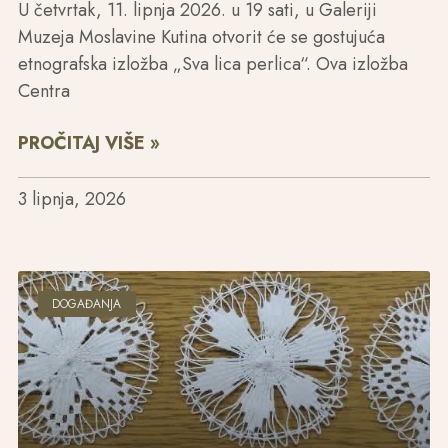
U četvrtak, 11. lipnja 2026. u 19 sati, u Galeriji
Muzeja Moslavine Kutina otvorit će se gostujuća
etnografska izložba „Sva lica perlica“. Ova izložba
Centra
PROČITAJ VIŠE »
3 lipnja, 2026
DOGAĐANJA