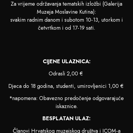
Za vrijeme održavanja tematskih izložbi (Galerija
Muzeja Moslavine Kutina):
svakim radnim danom i subotom 10-13, utorkom i
četvrtkom i od 17-19 sati.
CIJENE ULAZNICA:
Odrasli 2,00 €
Djeca do 18 godina, studenti, umirovljenici 1,00 €
*napomena: Obavezno predočenje odgovarajuće
iskaznice.
BESPLATAN ULAZ:
Članovi Hrvatskog muzejskog društva i ICOM-a