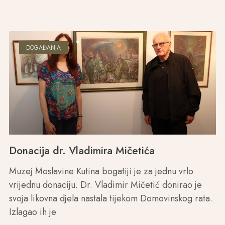
DOGAĐANJA
Donacija dr. Vladimira Mičetića
Muzej Moslavine Kutina bogatiji je za jednu vrlo
vrijednu donaciju. Dr. Vladimir Mičetić donirao je
svoja likovna djela nastala tijekom Domovinskog rata.
Izlagao ih je