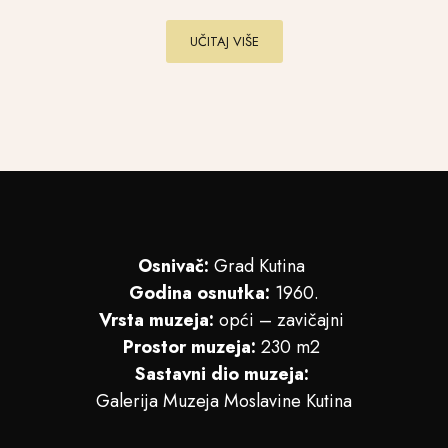
UČITAJ VIŠE
Osnivač:
Grad Kutina
Godina osnutka:
1960.
Vrsta muzeja:
opći – zavičajni
Prostor muzeja:
230 m2
Sastavni dio muzeja:
Galerija Muzeja Moslavine Kutina