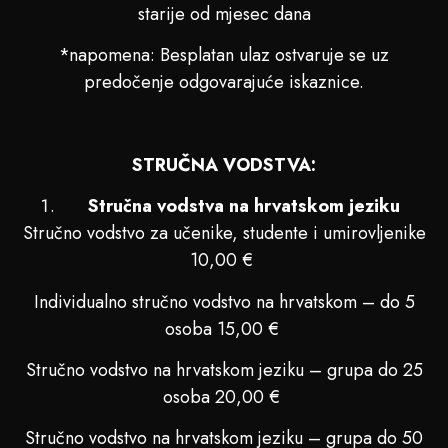
starije od mjesec dana
*napomena: Besplatan ulaz ostvaruje se uz
predočenje odgovarajuće iskaznice.
STRUČNA VODSTVA:
Stručna vodstva na hrvatskom jeziku
Stručno vodstvo za učenike, studente i umirovljenike
10,00 €
Individualno stručno vodstvo na hrvatskom – do 5
osoba 15,00 €
Stručno vodstvo na hrvatskom jeziku – grupa do 25
osoba 20,00 €
Stručno vodstvo na hrvatskom jeziku – grupa do 50