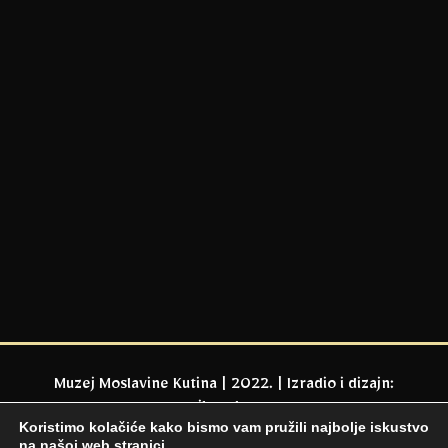
Muzej Moslavine Kutina | 2022. | Izradio i dizajn:
milaweb.eu
Koristimo kolačiće kako bismo vam pružili najbolje iskustvo
na našoj web stranici.