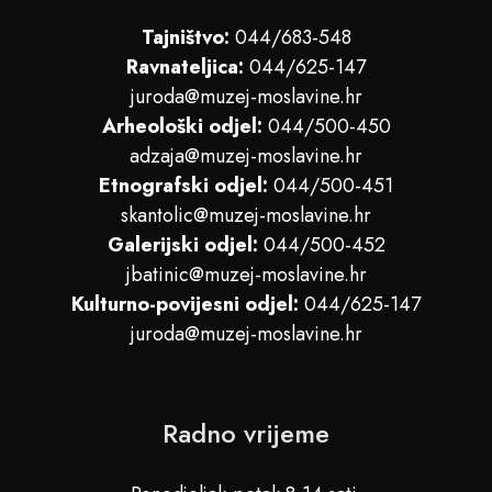
Tajništvo:
044/683-548
Ravnateljica:
044/625-147
juroda@muzej-moslavine.hr
Arheološki odjel:
044/500-450
adzaja@muzej-moslavine.hr
Etnografski odjel:
044/500-451
skantolic@muzej-moslavine.hr
Galerijski odjel:
044/500-452
jbatinic@muzej-moslavine.hr
Kulturno-povijesni odjel:
044/625-147
juroda@muzej-moslavine.hr
Radno vrijeme