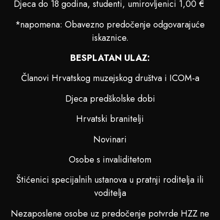
Djeca do 18 godina, studenti, umirovljenici 1,00 €
*napomena: Obavezno predočenje odgovarajuće
iskaznice.
BESPLATAN ULAZ:
Članovi Hrvatskog muzejskog društva i ICOM-a
Djeca predškolske dobi
Hrvatski branitelji
Novinari
Osobe s invaliditetom
Štićenici specijalnih ustanova u pratnji roditelja ili
voditelja
Nezaposlene osobe uz predočenje potvrde HZZ ne