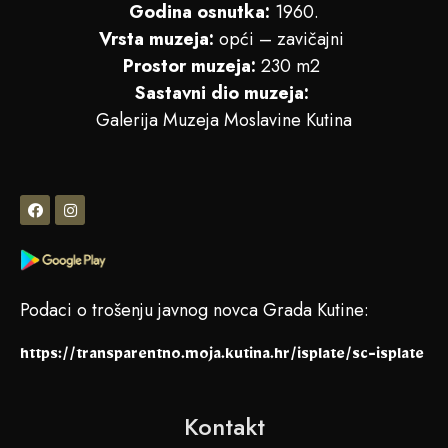
Godina osnutka:
1960.
Vrsta muzeja:
opći – zavičajni
Prostor muzeja:
230 m2
Sastavni dio muzeja:
Galerija Muzeja Moslavine Kutina
Podaci o trošenju javnog novca Grada Kutine:
https://transparentno.moja.kutina.hr/isplate/sc-isplate
Kontakt