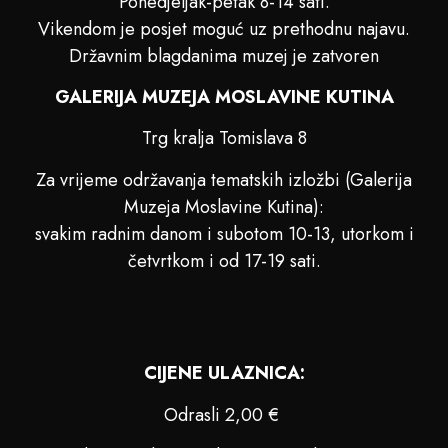
Ponedjeljak-petak 8-14 sati.
Vikendom je posjet moguć uz prethodnu najavu.
Državnim blagdanima muzej je zatvoren
GALERIJA MUZEJA MOSLAVINE KUTINA
Trg kralja Tomislava 8
Za vrijeme održavanja tematskih izložbi (Galerija
Muzeja Moslavine Kutina):
svakim radnim danom i subotom 10-13, utorkom i
četvrtkom i od 17-19 sati.
CIJENE ULAZNICA:
Odrasli 2,00 €