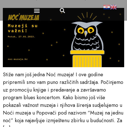
Stiže nam još jedna Noć muzeja! I ove godine
pripremili smo vam puno različitih sadržaja. Počinjemo
uz promociju knjige i predavanje a završavamo
program blues koncertom. Kako bismo još više
pokazali važnost muzeja i njihova širenja sudjelujemo u
Noći muzeja u Popovači pod nazivom “Muzej na jednu
noć” koja najavljuje izmještenu zbirku u budućnosti. Za