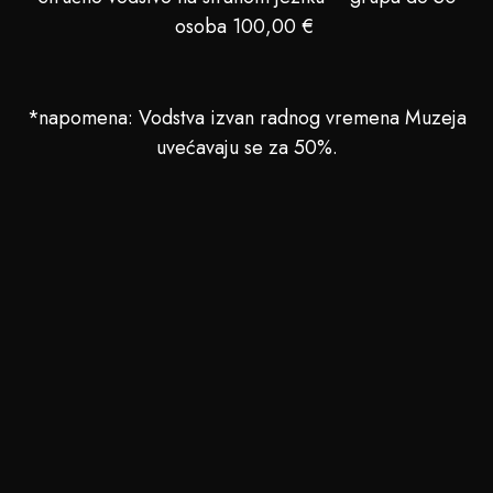
osoba 100,00 €
*napomena: Vodstva izvan radnog vremena Muzeja
uvećavaju se za 50%.