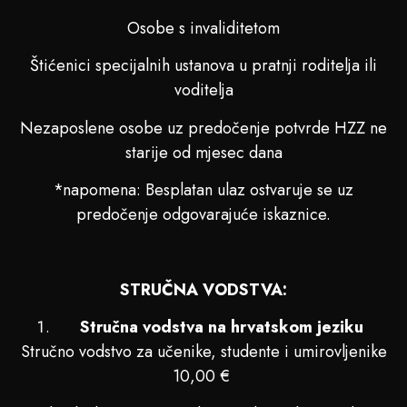
Osobe s invaliditetom
Štićenici specijalnih ustanova u pratnji roditelja ili
voditelja
Nezaposlene osobe uz predočenje potvrde HZZ ne
starije od mjesec dana
*napomena: Besplatan ulaz ostvaruje se uz
predočenje odgovarajuće iskaznice.
STRUČNA VODSTVA:
Stručna vodstva na hrvatskom jeziku
Stručno vodstvo za učenike, studente i umirovljenike
10,00 €