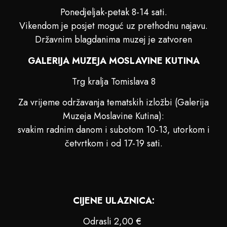
Ponedjeljak-petak 8-14 sati.
Vikendom je posjet moguć uz prethodnu najavu.
Državnim blagdanima muzej je zatvoren
GALERIJA MUZEJA MOSLAVINE KUTINA
Trg kralja Tomislava 8
Za vrijeme održavanja tematskih izložbi (Galerija
Muzeja Moslavine Kutina):
svakim radnim danom i subotom 10-13, utorkom i
četvrtkom i od 17-19 sati.
CIJENE ULAZNICA:
Odrasli 2,00 €