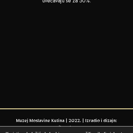
uvećavaju se za 50%.
Muzej Moslavine Kutina | 2022. | Izradio i dizajn:
milaweb.eu