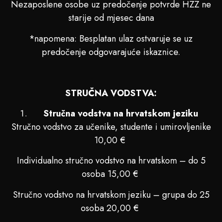
Nezaposlene osobe uz predočenje potvrde HZZ ne
starije od mjesec dana
*napomena: Besplatan ulaz ostvaruje se uz
predočenje odgovarajuće iskaznice.
STRUČNA VODSTVA:
Stručna vodstva na hrvatskom jeziku
Stručno vodstvo za učenike, studente i umirovljenike
10,00 €
Individualno stručno vodstvo na hrvatskom – do 5
osoba 15,00 €
Stručno vodstvo na hrvatskom jeziku – grupa do 25
osoba 20,00 €