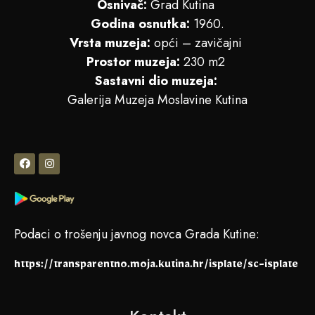
Osnivač:
Grad Kutina
Godina osnutka:
1960.
Vrsta muzeja:
opći – zavičajni
Prostor muzeja:
230 m2
Sastavni dio muzeja:
Galerija Muzeja Moslavine Kutina
Podaci o trošenju javnog novca Grada Kutine:
https://transparentno.moja.kutina.hr/isplate/sc-isplate