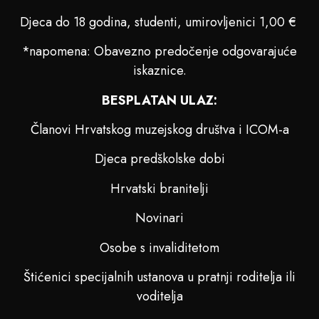
Djeca do 18 godina, studenti, umirovljenici 1,00 €
*napomena: Obavezno predočenje odgovarajuće
iskaznice.
BESPLATAN ULAZ:
Članovi Hrvatskog muzejskog društva i ICOM-a
Djeca predškolske dobi
Hrvatski branitelji
Novinari
Osobe s invaliditetom
Štićenici specijalnih ustanova u pratnji roditelja ili
voditelja