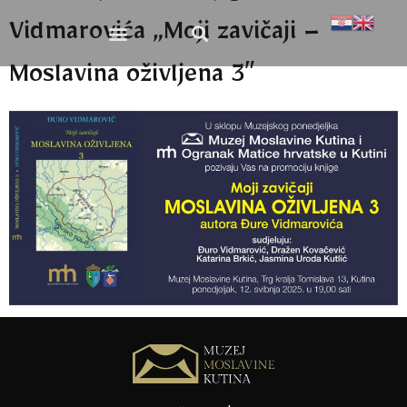
Vidmarovića „Moji zavičaji –
Moslavina oživljena 3″