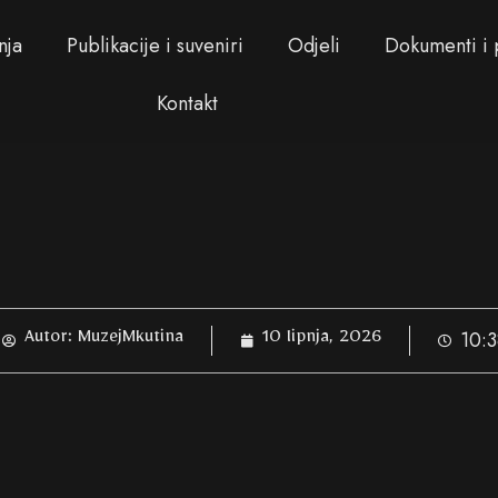
nja
Publikacije i suveniri
Odjeli
Dokumenti i 
Kontakt
10:3
Autor:
MuzejMkutina
10 lipnja, 2026