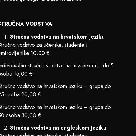
STRUČNA VODSTVA:
Stručna vodstva na hrvatskom jeziku
Stručno vodstvo za učenike, studente i
umirovljenike 10,00 €
Individualno stručno vodstvo na hrvatskom – do 5
osoba 15,00 €
Stručno vodstvo na hrvatskom jeziku – grupa do
25 osoba 20,00 €
Stručno vodstvo na hrvatskom jeziku – grupa do
50 osoba 30,00 €
Stručna vodstva na engleskom jeziku