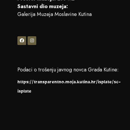
Sastavni dio muzeja:
Galerija Muzeja Moslavine Kutina
Podaci o trošenju javnog novca Grada Kutine:
https://transparentno.moja.kutina.hr/isplate/sc-
isplate