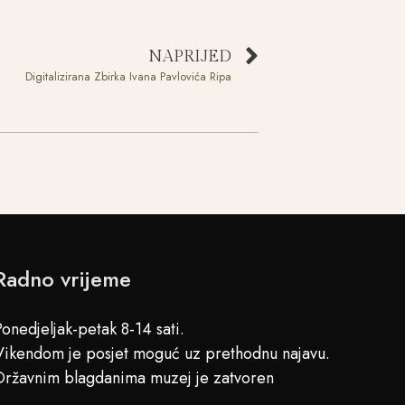
NAPRIJED
Digitalizirana Zbirka Ivana Pavlovića Ripa
Radno vrijeme
Ponedjeljak-petak 8-14 sati.
Vikendom je posjet moguć uz prethodnu najavu.
Državnim blagdanima muzej je zatvoren