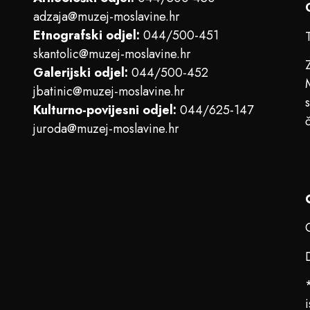
adzaja@muzej-moslavine.hr
Etnografski odjel:
044/500-451
skantolic@muzej-moslavine.hr
Galerijski odjel:
044/500-452
jbatinic@muzej-moslavine.hr
Kulturno-povijesni odjel:
044/625-147
juroda@muzej-moslavine.hr