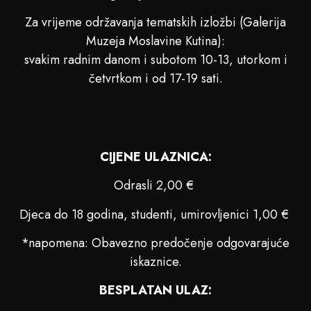
Za vrijeme održavanja tematskih izložbi (Galerija
Muzeja Moslavine Kutina):
svakim radnim danom i subotom 10-13, utorkom i
četvrtkom i od 17-19 sati.
CIJENE ULAZNICA:
Odrasli 2,00 €
Djeca do 18 godina, studenti, umirovljenici 1,00 €
*napomena: Obavezno predočenje odgovarajuće
iskaznice.
BESPLATAN ULAZ: