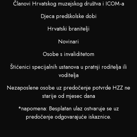
Članovi Hrvatskog muzejskog društva i ICOM-a
Djeca predškolske dobi
Hrvatski branitelji
Novinari
Osobe s invaliditetom
Štićenici specijalnih ustanova u pratnji roditelja ili
voditelja
Nezaposlene osobe uz predočenje potvrde HZZ ne
starije od mjesec dana
*napomena: Besplatan ulaz ostvaruje se uz
predočenje odgovarajuće iskaznice.