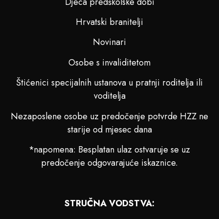
Djeca predškolske dobi
Hrvatski branitelji
Novinari
Osobe s invaliditetom
Štićenici specijalnih ustanova u pratnji roditelja ili
voditelja
Nezaposlene osobe uz predočenje potvrde HZZ ne
starije od mjesec dana
*napomena: Besplatan ulaz ostvaruje se uz
predočenje odgovarajuće iskaznice.
STRUČNA VODSTVA: