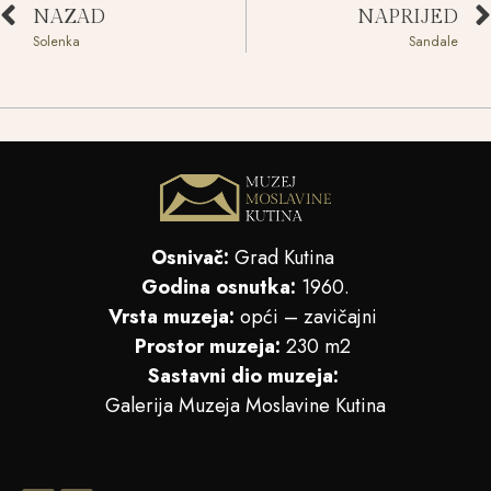
NAZAD
NAPRIJED
Solenka
Sandale
Osnivač:
Grad Kutina
Godina osnutka:
1960.
Vrsta muzeja:
opći – zavičajni
Prostor muzeja:
230 m2
Sastavni dio muzeja:
Galerija Muzeja Moslavine Kutina