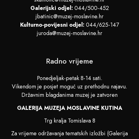
Galerijski odjel:
044/500-452
jbatinic@muzej-moslavine.hr
Kulturno-povijesni odjel:
044/625-147
juroda@muzej-moslavine.hr
Radno vrijeme
Ponedjeljak-petak 8-14 sati.
Vikendom je posjet moguć uz prethodnu najavu.
Državnim blagdanima muzej je zatvoren
GALERIJA MUZEJA MOSLAVINE KUTINA
Trg kralja Tomislava 8
Za vrijeme održavanja tematskih izložbi (Galerija