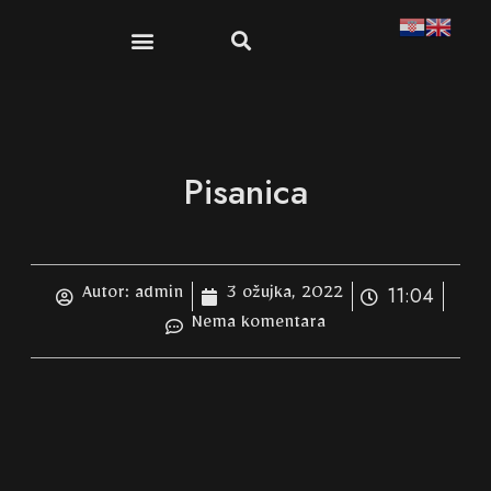
Publikacije i suveniri
Dokumenti i propisi
Pisanica
11:04
Autor:
admin
3 ožujka, 2022
Nema komentara