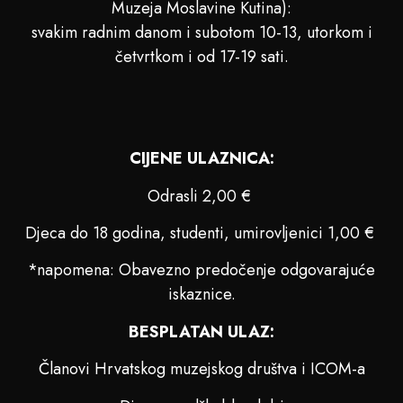
Muzeja Moslavine Kutina):
svakim radnim danom i subotom 10-13, utorkom i
četvrtkom i od 17-19 sati.
CIJENE ULAZNICA:
Odrasli 2,00 €
Djeca do 18 godina, studenti, umirovljenici 1,00 €
*napomena: Obavezno predočenje odgovarajuće
iskaznice.
BESPLATAN ULAZ:
Članovi Hrvatskog muzejskog društva i ICOM-a