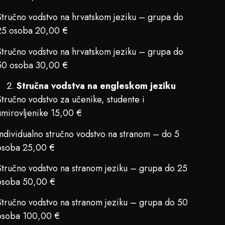
Stručno vodstvo na hrvatskom jeziku – grupa do
25 osoba 20,00 €
Stručno vodstvo na hrvatskom jeziku – grupa do
50 osoba 30,00 €
Stručna vodstva na engleskom jeziku
Stručno vodstvo za učenike, studente i
umirovljenike 15,00 €
Individualno stručno vodstvo na stranom – do 5
osoba 25,00 €
Stručno vodstvo na stranom jeziku – grupa do 25
osoba 50,00 €
Stručno vodstvo na stranom jeziku – grupa do 50
osoba 100,00 €