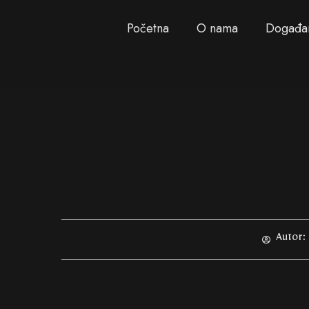
Početna
O nama
Događa
Autor: