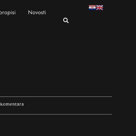
propisi
Novosti
komentara