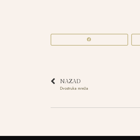
NAZAD
Dvostruka mreža