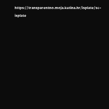
https://transparentno.moja.kutina.hr/isplate/sc-
isplate