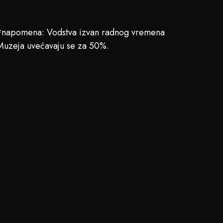
*napomena: Vodstva izvan radnog vremena
Muzeja uvećavaju se za 50%.