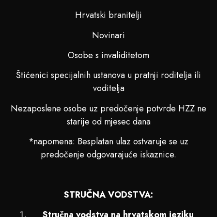
Hrvatski branitelji
Novinari
Osobe s invaliditetom
Štićenici specijalnih ustanova u pratnji roditelja ili
voditelja
Nezaposlene osobe uz predočenje potvrde HZZ ne
starije od mjesec dana
*napomena: Besplatan ulaz ostvaruje se uz
predočenje odgovarajuće iskaznice.
STRUČNA VODSTVA:
Stručna vodstva na hrvatskom jeziku