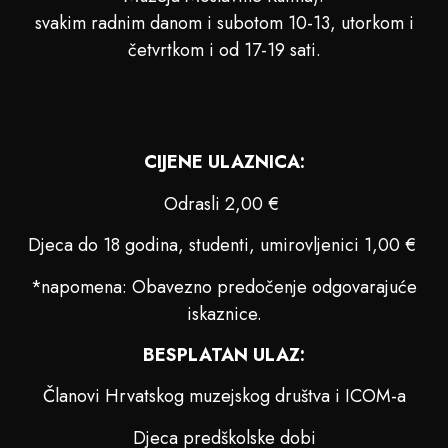
svakim radnim danom i subotom 10-13, utorkom i
četvrtkom i od 17-19 sati.
CIJENE ULAZNICA:
Odrasli 2,00 €
Djeca do 18 godina, studenti, umirovljenici 1,00 €
*napomena: Obavezno predočenje odgovarajuće
iskaznice.
BESPLATAN ULAZ:
Članovi Hrvatskog muzejskog društva i ICOM-a
Djeca predškolske dobi