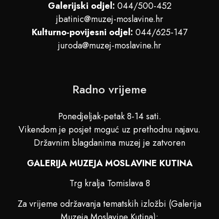
Galerijski odjel:
044/500-452
jbatinic@muzej-moslavine.hr
Kulturno-povijesni odjel:
044/625-147
juroda@muzej-moslavine.hr
Radno vrijeme
Ponedjeljak-petak 8-14 sati.
Vikendom je posjet moguć uz prethodnu najavu.
Državnim blagdanima muzej je zatvoren
GALERIJA MUZEJA MOSLAVINE KUTINA
Trg kralja Tomislava 8
Za vrijeme održavanja tematskih izložbi (Galerija
Muzeja Moslavine Kutina):