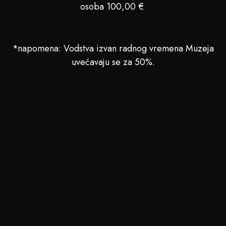
osoba 100,00 €
*napomena: Vodstva izvan radnog vremena Muzeja
uvećavaju se za 50%.