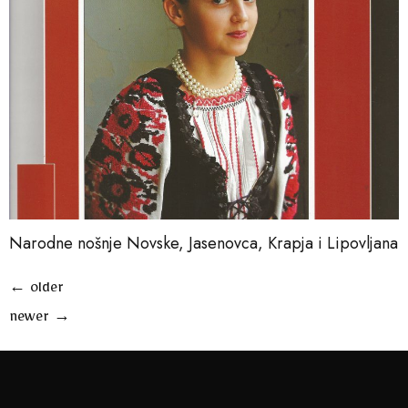
Narodne nošnje Novske, Jasenovca, Krapja i Lipovljana
←
older
newer
→