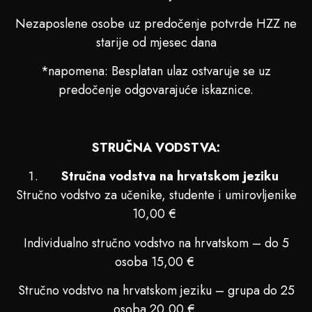
Nezaposlene osobe uz predočenje potvrde HZZ ne
starije od mjesec dana
*napomena: Besplatan ulaz ostvaruje se uz
predočenje odgovarajuće iskaznice.
STRUČNA VODSTVA:
Stručna vodstva na hrvatskom jeziku
Stručno vodstvo za učenike, studente i umirovljenike
10,00 €
Individualno stručno vodstvo na hrvatskom – do 5
osoba 15,00 €
Stručno vodstvo na hrvatskom jeziku – grupa do 25
osoba 20,00 €