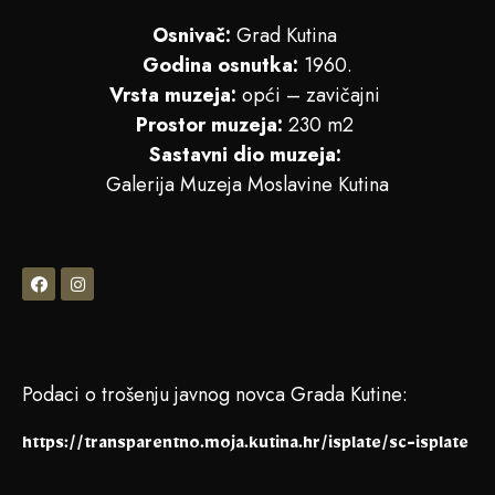
Osnivač:
Grad Kutina
Godina osnutka:
1960.
Vrsta muzeja:
opći – zavičajni
Prostor muzeja:
230 m2
Sastavni dio muzeja:
Galerija Muzeja Moslavine Kutina
Podaci o trošenju javnog novca Grada Kutine:
https://transparentno.moja.kutina.hr/isplate/sc-isplate