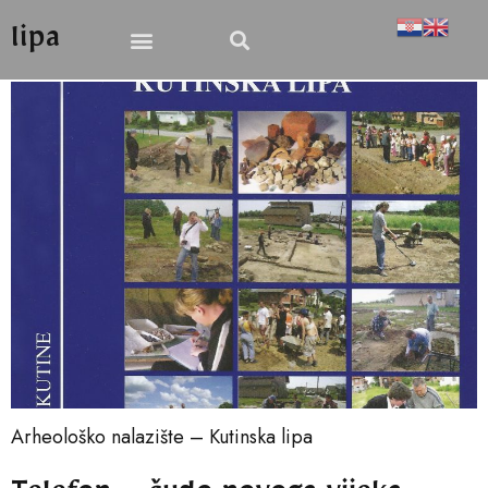
lipa
Arheološko nalazište – Kutinska lipa