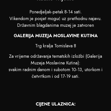
Ponedjeljak-petak 8-14 sati.
Vikendom je posjet moguć uz prethodnu najavu.
Državnim blagdanima muzej je zatvoren
GALERIJA MUZEJA MOSLAVINE KUTINA
Trg kralja Tomislava 8
Za vrijeme održavanja tematskih izložbi (Galerija
Muzeja Moslavine Kutina):
svakim radnim danom i subotom 10-13, utorkom i
četvrtkom i od 17-19 sati.
CIJENE ULAZNICA: