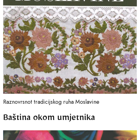
Raznovrsnot tradicijskog ruha Moslavine
Baština okom umjetnika