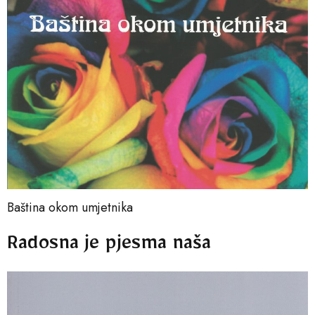
Baština okom umjetnika
Radosna je pjesma naša