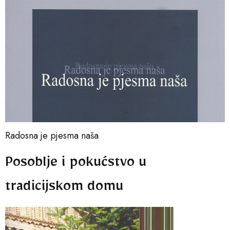
Radosna je pjesma naša
Posoblje i pokućstvo u
tradicijskom domu