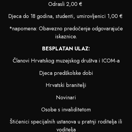
Odrasli 2,00 €
Djeca do 18 godina, studenti, umirovljenici 1,00 €
*napomena: Obavezno predočenje odgovarajuće
iskaznice.
BESPLATAN ULAZ:
Članovi Hrvatskog muzejskog društva i ICOM-a
Djeca predškolske dobi
Hrvatski branitelji
Novinari
Osobe s invaliditetom
Štićenici specijalnih ustanova u pratnji roditelja ili
voditelja