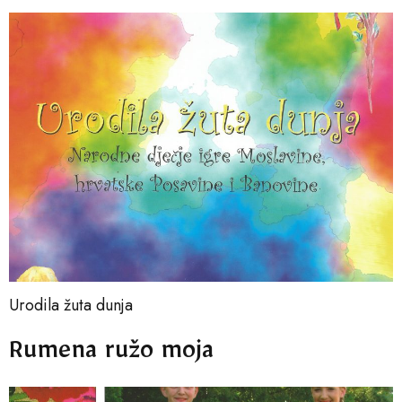
Urodila žuta dunja
Rumena ružo moja