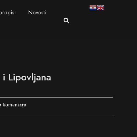
propisi
Novosti
i Lipovljana
 komentara