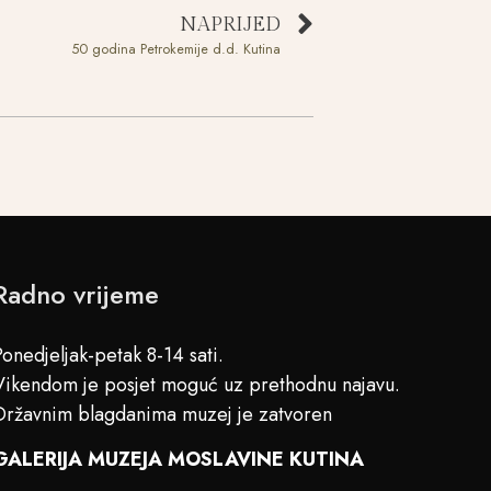
NAPRIJED
50 godina Petrokemije d.d. Kutina
Radno vrijeme
Ponedjeljak-petak 8-14 sati.
Vikendom je posjet moguć uz prethodnu najavu.
Državnim blagdanima muzej je zatvoren
GALERIJA MUZEJA MOSLAVINE KUTINA