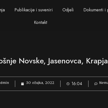
nja
Publikacije i suveniri
Odjeli
Dokumenti i 
Kontakt
šnje Novske, Jasenovca, Krapja 
16:04
dmin
30 ožujka, 2022
Nema