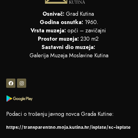
Osnivač:
Grad Kutina
Godina osnutka:
1960.
Vrsta muzeja:
opći – zavičajni
Prostor muzeja:
230 m2
Sastavni dio muzeja:
Galerija Muzeja Moslavine Kutina
Podaci o trošenju javnog novca Grada Kutine:
https://transparentno.moja.kutina.hr/isplate/sc-isplate