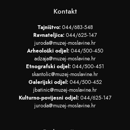
Kontakt
Tajništvo:
044/683-548
Ravnateljica:
044/625-147
juroda@muzej-moslavine.hr
Arheološki odjel:
044/500-450
adzaja@muzej-moslavine.hr
Etnografski odjel:
044/500-451
skantolic@muzej-moslavine.hr
Galerijski odjel:
044/500-452
jbatinic@muzej-moslavine.hr
Kulturno-povijesni odjel:
044/625-147
juroda@muzej-moslavine.hr