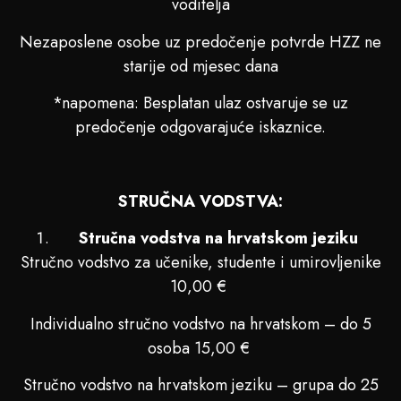
voditelja
Nezaposlene osobe uz predočenje potvrde HZZ ne
starije od mjesec dana
*napomena: Besplatan ulaz ostvaruje se uz
predočenje odgovarajuće iskaznice.
STRUČNA VODSTVA:
Stručna vodstva na hrvatskom jeziku
Stručno vodstvo za učenike, studente i umirovljenike
10,00 €
Individualno stručno vodstvo na hrvatskom – do 5
osoba 15,00 €
Stručno vodstvo na hrvatskom jeziku – grupa do 25