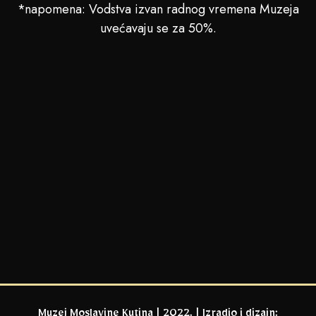
*napomena: Vodstva izvan radnog vremena Muzeja
uvećavaju se za 50%.
Muzej Moslavine Kutina | 2022. | Izradio i dizajn: