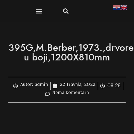
395G,M.Berber,1973.,drvore
u boji,1200X810mm
08:28
Autor:
admin
22 travnja, 2022
Nema komentara