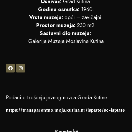
Osnivač:
Grad Kutina
Godina osnutka:
1960.
Vrsta muzeja:
opći – zavičajni
Prostor muzeja:
230 m2
Sastavni dio muzeja:
Galerija Muzeja Moslavine Kutina
Podaci o trošenju javnog novca Grada Kutine:
https://transparentno.moja.kutina.hr/isplate/sc-isplate
Kontakt