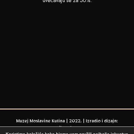
uvećavaju se za 50%.
Muzej Moslavine Kutina | 2022. | Izradio i dizajn:
milaweb.eu