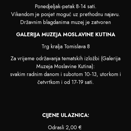
Ponedjeljak-petak 8-14 sati.
Vikendom je posjet moguć uz prethodnu najavu.
Državnim blagdanima muzej je zatvoren
GALERIJA MUZEJA MOSLAVINE KUTINA
Trg kralja Tomislava 8
Za vrijeme održavanja tematskih izložbi (Galerija
Muzeja Moslavine Kutina):
svakim radnim danom i subotom 10-13, utorkom i
četvrtkom i od 17-19 sati.
CIJENE ULAZNICA:
Odrasli 2,00 €