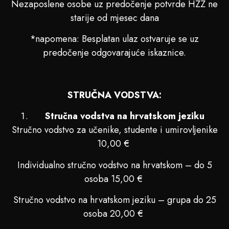
Nezaposlene osobe uz predočenje potvrde HZZ ne
starije od mjesec dana
*napomena: Besplatan ulaz ostvaruje se uz
predočenje odgovarajuće iskaznice.
STRUČNA VODSTVA:
Stručna vodstva na hrvatskom jeziku
Stručno vodstvo za učenike, studente i umirovljenike
10,00 €
Individualno stručno vodstvo na hrvatskom – do 5
osoba 15,00 €
Stručno vodstvo na hrvatskom jeziku – grupa do 25
osoba 20,00 €