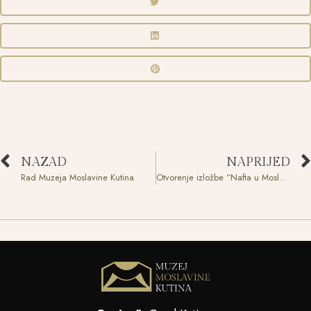
NAZAD
NAPRIJED
Rad Muzeja Moslavine Kutina
Otvorenje izložbe “Nafta u Moslavini”