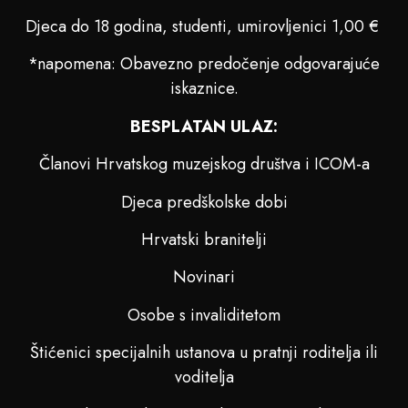
Djeca do 18 godina, studenti, umirovljenici 1,00 €
*napomena: Obavezno predočenje odgovarajuće
iskaznice.
BESPLATAN ULAZ:
Članovi Hrvatskog muzejskog društva i ICOM-a
Djeca predškolske dobi
Hrvatski branitelji
Novinari
Osobe s invaliditetom
Štićenici specijalnih ustanova u pratnji roditelja ili
voditelja