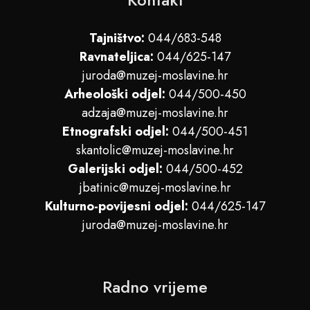
Tajništvo:
044/683-548
Ravnateljica:
044/625-147
juroda@muzej-moslavine.hr
Arheološki odjel:
044/500-450
adzaja@muzej-moslavine.hr
Etnografski odjel:
044/500-451
skantolic@muzej-moslavine.hr
Galerijski odjel:
044/500-452
jbatinic@muzej-moslavine.hr
Kulturno-povijesni odjel:
044/625-147
juroda@muzej-moslavine.hr
Radno vrijeme