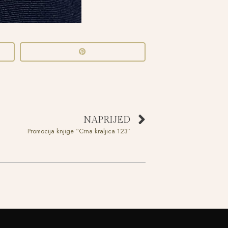
NAPRIJED
Promocija knjige “Crna kraljica 123”