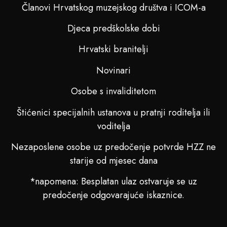
Članovi Hrvatskog muzejskog društva i ICOM-a
Djeca predškolske dobi
Hrvatski branitelji
Novinari
Osobe s invaliditetom
Štićenici specijalnih ustanova u pratnji roditelja ili
voditelja
Nezaposlene osobe uz predočenje potvrde HZZ ne
starije od mjesec dana
*napomena: Besplatan ulaz ostvaruje se uz
predočenje odgovarajuće iskaznice.