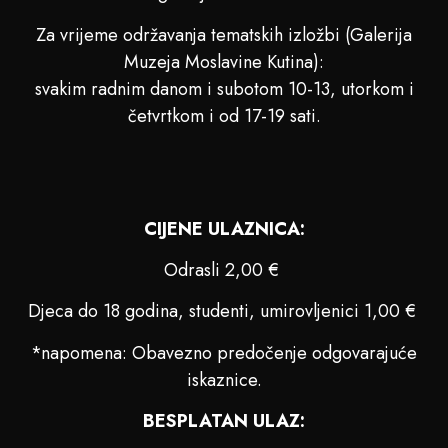
Za vrijeme održavanja tematskih izložbi (Galerija
Muzeja Moslavine Kutina):
svakim radnim danom i subotom 10-13, utorkom i
četvrtkom i od 17-19 sati.
CIJENE ULAZNICA:
Odrasli 2,00 €
Djeca do 18 godina, studenti, umirovljenici 1,00 €
*napomena: Obavezno predočenje odgovarajuće
iskaznice.
BESPLATAN ULAZ: