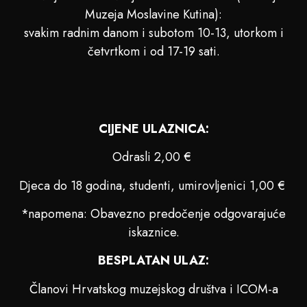
Muzeja Moslavine Kutina):
svakim radnim danom i subotom 10-13, utorkom i
četvrtkom i od 17-19 sati.
CIJENE ULAZNICA:
Odrasli 2,00 €
Djeca do 18 godina, studenti, umirovljenici 1,00 €
*napomena: Obavezno predočenje odgovarajuće
iskaznice.
BESPLATAN ULAZ:
Članovi Hrvatskog muzejskog društva i ICOM-a