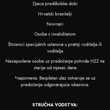
Djeca predškolske dobi
Hrvatski branitelji
Novinari
Osobe s invaliditetom
Štićenici specijalnih ustanova u pratnji roditelja ili
voditelja
Nezaposlene osobe uz predočenje potvrde HZZ ne
starije od mjesec dana
*napomena: Besplatan ulaz ostvaruje se uz
predočenje odgovarajuće iskaznice.
STRUČNA VODSTVA: