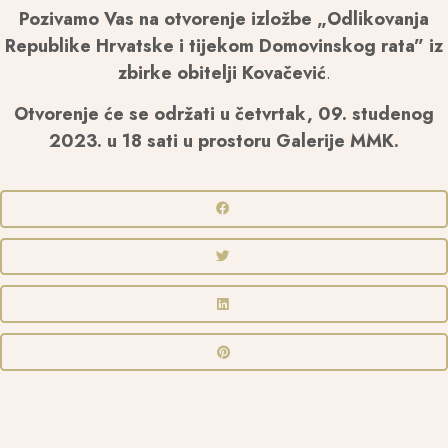
Pozivamo Vas na otvorenje izložbe „Odlikovanja
Republike Hrvatske i tijekom Domovinskog rata” iz
zbirke obitelji Kovačević
.
Otvorenje će se održati u četvrtak, 09. studenog
2023. u 18 sati u prostoru Galerije MMK.