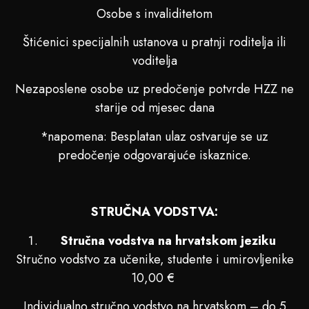
Osobe s invaliditetom
Štićenici specijalnih ustanova u pratnji roditelja ili
voditelja
Nezaposlene osobe uz predočenje potvrde HZZ ne
starije od mjesec dana
*napomena: Besplatan ulaz ostvaruje se uz
predočenje odgovarajuće iskaznice.
STRUČNA VODSTVA:
Stručna vodstva na hrvatskom jeziku
Stručno vodstvo za učenike, studente i umirovljenike
10,00 €
Individualno stručno vodstvo na hrvatskom – do 5