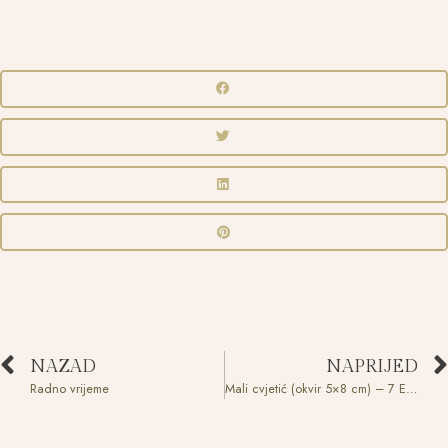
NAZAD
NAPRIJED
Radno vrijeme
Mali cvjetić (okvir 5×8 cm) – 7 EUR