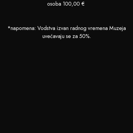
osoba 100,00 €
*napomena: Vodstva izvan radnog vremena Muzeja
uvećavaju se za 50%.