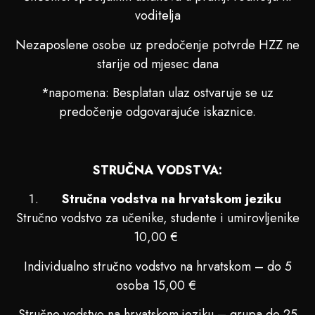
voditelja
Nezaposlene osobe uz predočenje potvrde HZZ ne
starije od mjesec dana
*napomena: Besplatan ulaz ostvaruje se uz
predočenje odgovarajuće iskaznice.
STRUČNA VODSTVA:
Stručna vodstva na hrvatskom jeziku
Stručno vodstvo za učenike, studente i umirovljenike
10,00 €
Individualno stručno vodstvo na hrvatskom – do 5
osoba 15,00 €
Stručno vodstvo na hrvatskom jeziku – grupa do 25