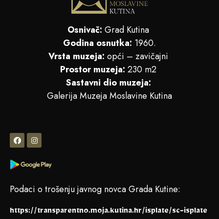
Osnivač:
Grad Kutina
Godina osnutka:
1960.
Vrsta muzeja:
opći – zavičajni
Prostor muzeja:
230 m2
Sastavni dio muzeja:
Galerija Muzeja Moslavine Kutina
Podaci o trošenju javnog novca Grada Kutine:
https://transparentno.moja.kutina.hr/isplate/sc-isplate