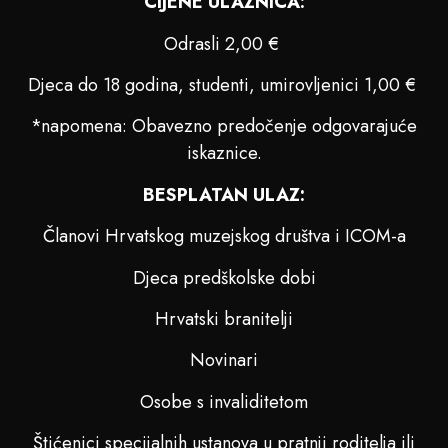
CIJENE ULAZNICA:
Odrasli 2,00 €
Djeca do 18 godina, studenti, umirovljenici 1,00 €
*napomena: Obavezno predočenje odgovarajuće
iskaznice.
BESPLATAN ULAZ:
Članovi Hrvatskog muzejskog društva i ICOM-a
Djeca predškolske dobi
Hrvatski branitelji
Novinari
Osobe s invaliditetom
Štićenici specijalnih ustanova u pratnji roditelja ili