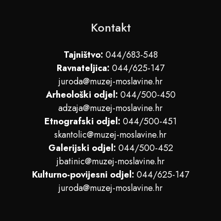
Kontakt
Tajništvo:
044/683-548
Ravnateljica:
044/625-147
juroda@muzej-moslavine.hr
Arheološki odjel:
044/500-450
adzaja@muzej-moslavine.hr
Etnografski odjel:
044/500-451
skantolic@muzej-moslavine.hr
Galerijski odjel:
044/500-452
jbatinic@muzej-moslavine.hr
Kulturno-povijesni odjel:
044/625-147
juroda@muzej-moslavine.hr