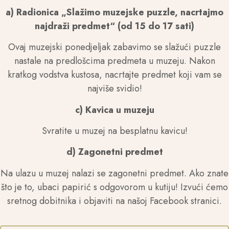
a) Radionica „Slažimo muzejske puzzle, nacrtajmo
najdraži predmet“ (od 15 do 17 sati)
Ovaj muzejski ponedjeljak zabavimo se slažući puzzle
nastale na predlošcima predmeta u muzeju. Nakon
kratkog vodstva kustosa, nacrtajte predmet koji vam se
najviše svidio!
c) Kavica u muzeju
Svratite u muzej na besplatnu kavicu!
d) Zagonetni predmet
Na ulazu u muzej nalazi se zagonetni predmet. Ako znate
što je to, ubaci papirić s odgovorom u kutiju! Izvući ćemo
sretnog dobitnika i objaviti na našoj Facebook stranici.