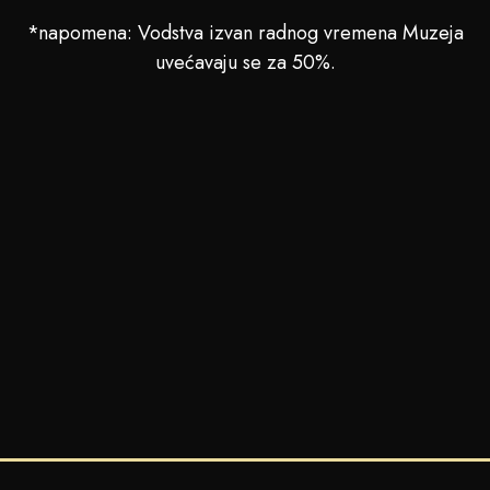
*napomena: Vodstva izvan radnog vremena Muzeja
uvećavaju se za 50%.