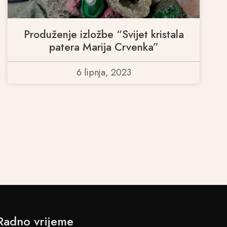
Produženje izložbe “Svijet kristala
patera Marija Crvenka”
6 lipnja, 2023
Radno vrijeme