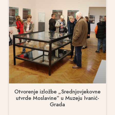
Otvorenje izložbe „Srednjovjekovne
utvrde Moslavine“ u Muzeju Ivanić-
Grada