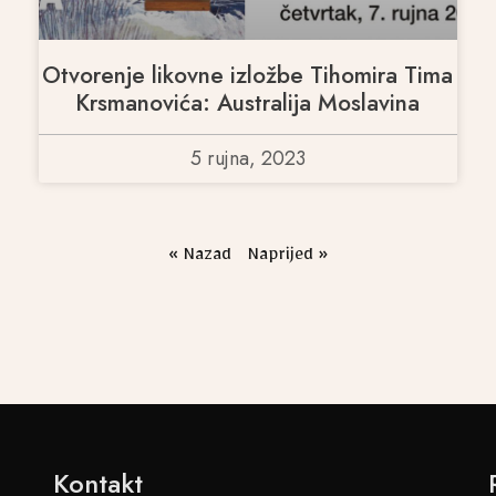
Otvorenje likovne izložbe Tihomira Tima
Krsmanovića: Australija Moslavina
5 rujna, 2023
« Nazad
Naprijed »
Kontakt