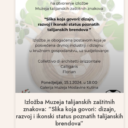
Izložba Muzeja talijanskih zaštitnih
znakova: “Slika koja govori: dizajn,
razvoj i ikonski status poznatih talijanskih
brendova”