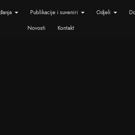
đanja
Publikacije i suveniri
Odjeli
Do
Novosti
Kontakt