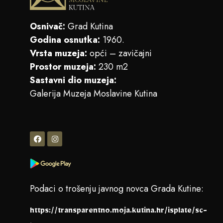
Osnivač:
Grad Kutina
Godina osnutka:
1960.
Vrsta muzeja:
opći – zavičajni
Prostor muzeja:
230 m2
Sastavni dio muzeja:
Galerija Muzeja Moslavine Kutina
Podaci o trošenju javnog novca Grada Kutine:
https://transparentno.moja.kutina.hr/isplate/sc-