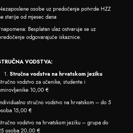
Nezaposlene osobe uz predočenje potvrde HZZ
ne starije od mjesec dana
*napomena: Besplatan ulaz ostvaruje se uz
predočenje odgovarajuće iskaznice.
STRUČNA VODSTVA:
Stručna vodstva na hrvatskom jeziku
Stručno vodstvo za učenike, studente i
umirovljenike 10,00 €
Individualno stručno vodstvo na hrvatskom – do 5
osoba 15,00 €
Stručno vodstvo na hrvatskom jeziku – grupa do
25 osoba 20,00 €