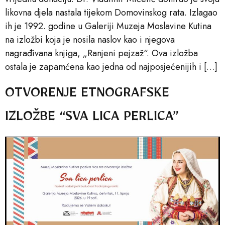
likovna djela nastala tijekom Domovinskog rata. Izlagao
ih je 1992. godine u Galeriji Muzeja Moslavine Kutina
na izložbi koja je nosila naslov kao i njegova
nagrađivana knjiga, „Ranjeni pejzaž“. Ova izložba
ostala je zapamćena kao jedna od najposjećenijih i […]
OTVORENJE ETNOGRAFSKE
IZLOŽBE “SVA LICA PERLICA”