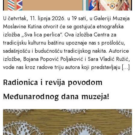
U četvrtak, 11. lipnja 2026. u 19 sati, u Galeriji Muzeja
Moslavine Kutina otvorit će se gostujuća etnografska
izložba „Sva lica perlica“. Ova izložba Centra za
tradicijsku kulturnu baštinu upoznaje nas s prošlošću,
sadašnjošću i budućnošću tradicijskog nakita. Autorice
izložbe, Bojana Popović Poljaković i Sara Vladić Ružić,
vode nas kroz radove triju autora koji predstavljaju […]
Radionica i revija povodom
Međunarodnog dana muzeja!