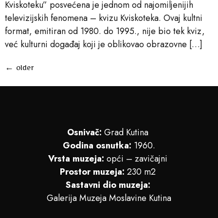
Kviskoteku” posvećena je jednom od najomiljenijih
televizijskih fenomena – kvizu Kviskoteka. Ovaj kultni
format, emitiran od 1980. do 1995., nije bio tek kviz,
već kulturni događaj koji je oblikovao obrazovne […]
←
older
Osnivač:
Grad Kutina
Godina osnutka:
1960.
Vrsta muzeja:
opći – zavičajni
Prostor muzeja:
230 m2
Sastavni dio muzeja:
Galerija Muzeja Moslavine Kutina