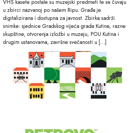
VHS kasete postale su muzejski predmeti te se čuvaju
u zbirci nazvanoj po našem Ripu. Građa je
digitalizirana i dostupna za javnost. Zbirka sadrži
snimke: sjednice Gradskog vijeća grada Kutine, razne
skupštine, otvorenja izložbi u muzeju, POU Kutina i
drugim ustanovama, završne svečanosti u […]