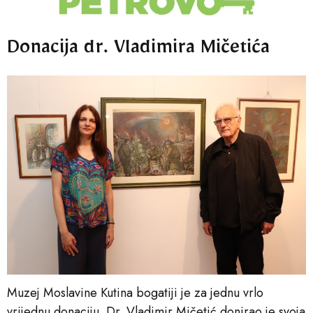
Donacija dr. Vladimira Mičetića
Muzej Moslavine Kutina bogatiji je za jednu vrlo
vrijednu donaciju. Dr. Vladimir Mičetić donirao je svoja