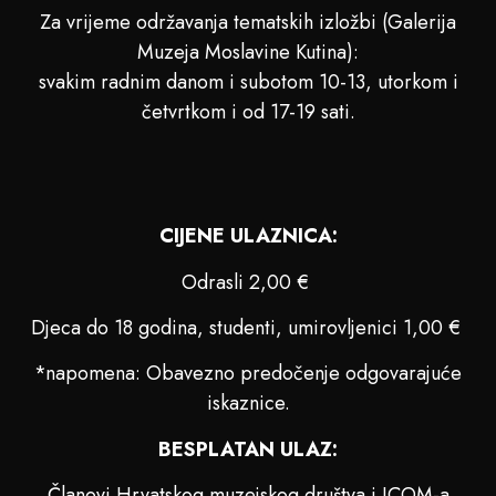
Za vrijeme održavanja tematskih izložbi (Galerija
Muzeja Moslavine Kutina):
svakim radnim danom i subotom 10-13, utorkom i
četvrtkom i od 17-19 sati.
CIJENE ULAZNICA:
Odrasli 2,00 €
Djeca do 18 godina, studenti, umirovljenici 1,00 €
*napomena: Obavezno predočenje odgovarajuće
iskaznice.
BESPLATAN ULAZ:
Članovi Hrvatskog muzejskog društva i ICOM-a