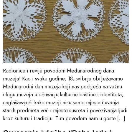
Radionica i revija povodom Međunarodnog dana
muzeja! Kao i svake godine, 18. svibnja obilježavamo
Međunarodni dan muzeja koji nas podsjeća na važnu
ulogu muzeja u očuvanju kulturne baštine i identiteta,
naglašavajući kako muzeji nisu samo mjesta čuvanja
starih predmeta već i mjesto susreta i povezivanja ljudi
kroz kulturu i tradiciju. Tim povodom nam u goste […]