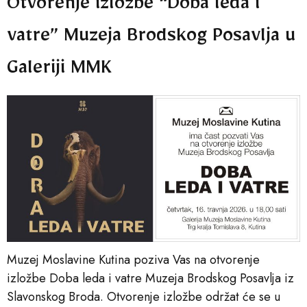
Otvorenje izložbe “Doba leda i
vatre” Muzeja Brodskog Posavlja u
Galeriji MMK
Muzej Moslavine Kutina poziva Vas na otvorenje
izložbe Doba leda i vatre Muzeja Brodskog Posavlja iz
Slavonskog Broda. Otvorenje izložbe održat će se u