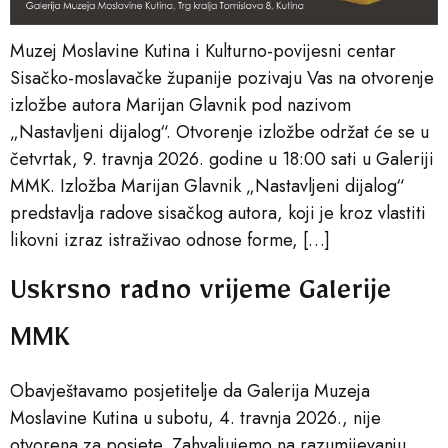
Muzej Moslavine Kutina i Kulturno-povijesni centar
Sisačko-moslavačke županije pozivaju Vas na otvorenje
izložbe autora Marijan Glavnik pod nazivom
„Nastavljeni dijalog“. Otvorenje izložbe održat će se u
četvrtak, 9. travnja 2026. godine u 18:00 sati u Galeriji
MMK. Izložba Marijan Glavnik „Nastavljeni dijalog“
predstavlja radove sisačkog autora, koji je kroz vlastiti
likovni izraz istraživao odnose forme, […]
Uskrsno radno vrijeme Galerije
MMK
Obavještavamo posjetitelje da Galerija Muzeja
Moslavine Kutina u subotu, 4. travnja 2026., nije
otvorena za posjete. Zahvaljujemo na razumijevanju.