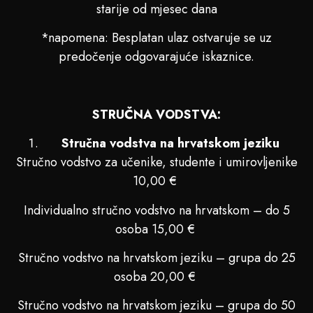
starije od mjesec dana
*napomena: Besplatan ulaz ostvaruje se uz
predočenje odgovarajuće iskaznice.
STRUČNA VODSTVA:
Stručna vodstva na hrvatskom jeziku
Stručno vodstvo za učenike, studente i umirovljenike
10,00 €
Individualno stručno vodstvo na hrvatskom – do 5
osoba 15,00 €
Stručno vodstvo na hrvatskom jeziku – grupa do 25
osoba 20,00 €
Stručno vodstvo na hrvatskom jeziku – grupa do 50