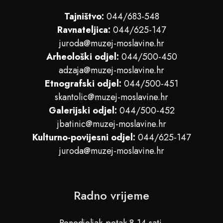
Tajništvo:
044/683-548
Ravnateljica:
044/625-147
juroda@muzej-moslavine.hr
Arheološki odjel:
044/500-450
adzaja@muzej-moslavine.hr
Etnografski odjel:
044/500-451
skantolic@muzej-moslavine.hr
Galerijski odjel:
044/500-452
jbatinic@muzej-moslavine.hr
Kulturno-povijesni odjel:
044/625-147
juroda@muzej-moslavine.hr
Radno vrijeme