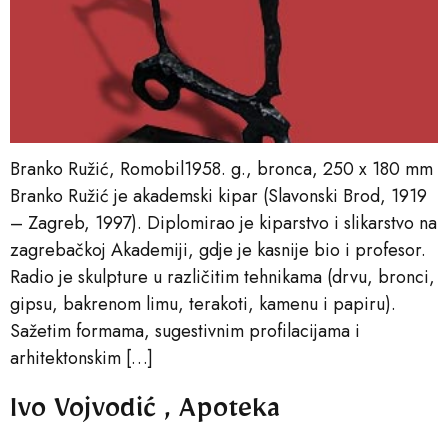
Branko Ružić, Romobil1958. g., bronca, 250 x 180 mm
Branko Ružić je akademski kipar (Slavonski Brod, 1919
– Zagreb, 1997). Diplomirao je kiparstvo i slikarstvo na
zagrebačkoj Akademiji, gdje je kasnije bio i profesor.
Radio je skulpture u različitim tehnikama (drvu, bronci,
gipsu, bakrenom limu, terakoti, kamenu i papiru).
Sažetim formama, sugestivnim profilacijama i
arhitektonskim […]
Ivo Vojvodić , Apoteka