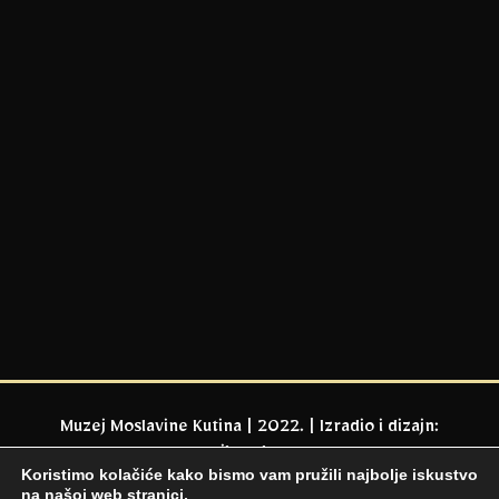
Muzej Moslavine Kutina | 2022. | Izradio i dizajn:
milaweb.eu
Koristimo kolačiće kako bismo vam pružili najbolje iskustvo
na našoj web stranici.