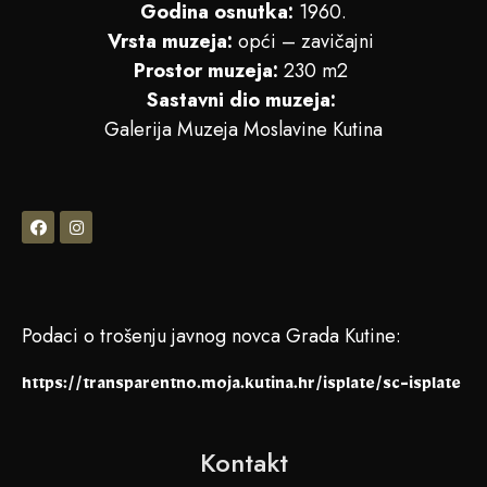
Godina osnutka:
1960.
Vrsta muzeja:
opći – zavičajni
Prostor muzeja:
230 m2
Sastavni dio muzeja:
Galerija Muzeja Moslavine Kutina
Podaci o trošenju javnog novca Grada Kutine:
https://transparentno.moja.kutina.hr/isplate/sc-isplate
Kontakt