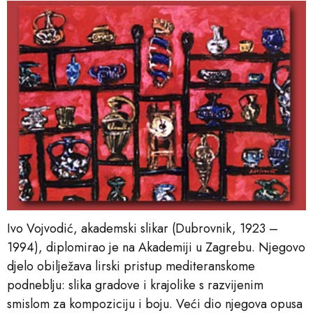
Ivo Vojvodić, akademski slikar (Dubrovnik, 1923 –
1994), diplomirao je na Akademiji u Zagrebu. Njegovo
djelo obilježava lirski pristup mediteranskome
podneblju: slika gradove i krajolike s razvijenim
smislom za kompoziciju i boju. Veći dio njegova opusa