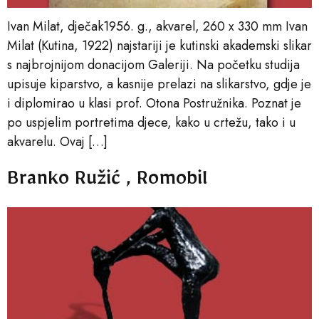
Ivan Milat, dječak1956. g., akvarel, 260 x 330 mm Ivan
Milat (Kutina, 1922) najstariji je kutinski akademski slikar
s najbrojnijom donacijom Galeriji. Na početku studija
upisuje kiparstvo, a kasnije prelazi na slikarstvo, gdje je
i diplomirao u klasi prof. Otona Postružnika. Poznat je
po uspjelim portretima djece, kako u crtežu, tako i u
akvarelu. Ovaj […]
Branko Ružić , Romobil