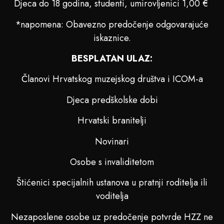
Djeca do 18 godina, studenti, umirovljenici 1,00 €
*napomena: Obavezno predočenje odgovarajuće
iskaznice.
BESPLATAN ULAZ:
Članovi Hrvatskog muzejskog društva i ICOM-a
Djeca predškolske dobi
Hrvatski branitelji
Novinari
Osobe s invaliditetom
Štićenici specijalnih ustanova u pratnji roditelja ili
voditelja
Nezaposlene osobe uz predočenje potvrde HZZ ne