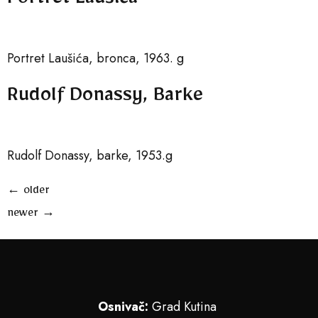
Portret Laušića
Portret Laušića, bronca, 1963. g
Rudolf Donassy, Barke
Rudolf Donassy, barke, 1953.g
←
older
newer
→
Osnivač:
Grad Kutina