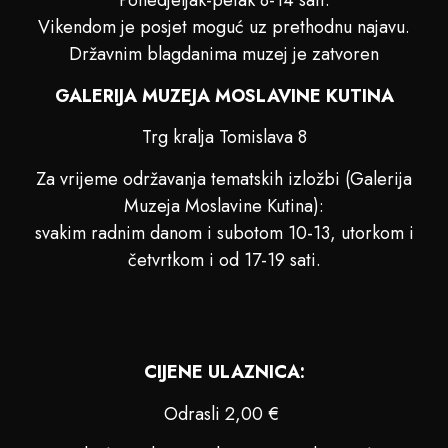
Ponedjeljak-petak 8-14 sati.
Vikendom je posjet moguć uz prethodnu najavu.
Državnim blagdanima muzej je zatvoren
GALERIJA MUZEJA MOSLAVINE KUTINA
Trg kralja Tomislava 8
Za vrijeme održavanja tematskih izložbi (Galerija
Muzeja Moslavine Kutina):
svakim radnim danom i subotom 10-13, utorkom i
četvrtkom i od 17-19 sati.
CIJENE ULAZNICA:
Odrasli 2,00 €