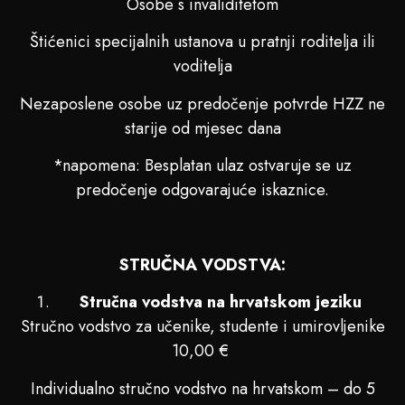
Osobe s invaliditetom
Štićenici specijalnih ustanova u pratnji roditelja ili
voditelja
Nezaposlene osobe uz predočenje potvrde HZZ ne
starije od mjesec dana
*napomena: Besplatan ulaz ostvaruje se uz
predočenje odgovarajuće iskaznice.
STRUČNA VODSTVA:
Stručna vodstva na hrvatskom jeziku
Stručno vodstvo za učenike, studente i umirovljenike
10,00 €
Individualno stručno vodstvo na hrvatskom – do 5