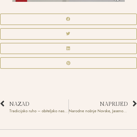
NAZAD
NAPRIJED
Tradicijsko ruho – obiteljsko naslijeđe
Narodne nošnje Novske, Jasenovca, Krapja i Lipovljana