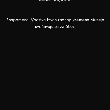
*napomena: Vodstva izvan radnog vremena Muzeja
uvećavaju se za 50%.