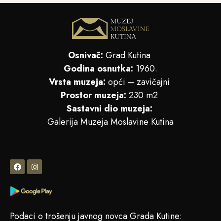
Osnivač:
Grad Kutina
Godina osnutka:
1960.
Vrsta muzeja:
opći – zavičajni
Prostor muzeja:
230 m2
Sastavni dio muzeja:
Galerija Muzeja Moslavine Kutina
Podaci o trošenju javnog novca Grada Kutine: