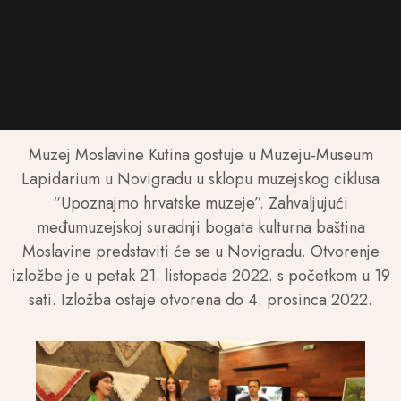
Muzej Moslavine Kutina gostuje u Muzeju-Museum
Lapidarium u Novigradu u sklopu muzejskog ciklusa
“Upoznajmo hrvatske muzeje”. Zahvaljujući
međumuzejskoj suradnji bogata kulturna baština
Moslavine predstaviti će se u Novigradu. Otvorenje
izložbe je u petak 21. listopada 2022. s početkom u 19
sati. Izložba ostaje otvorena do 4. prosinca 2022.