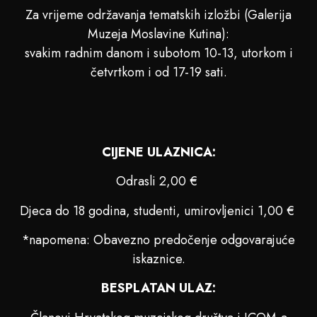
Za vrijeme održavanja tematskih izložbi (Galerija
Muzeja Moslavine Kutina):
svakim radnim danom i subotom 10-13, utorkom i
četvrtkom i od 17-19 sati.
CIJENE ULAZNICA:
Odrasli 2,00 €
Djeca do 18 godina, studenti, umirovljenici 1,00 €
*napomena: Obavezno predočenje odgovarajuće
iskaznice.
BESPLATAN ULAZ: